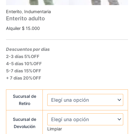
Enterito
,
Indumentaria
Enterito adulto
Alquiler
$
15.000
Descuentos por días
2-3 días 5%OFF
4-5 días 10%OFF
5-7 días 15%OFF
+ 7 días 20%OFF
Sucursal de
Retiro
Sucursal de
Devolución
Limpiar