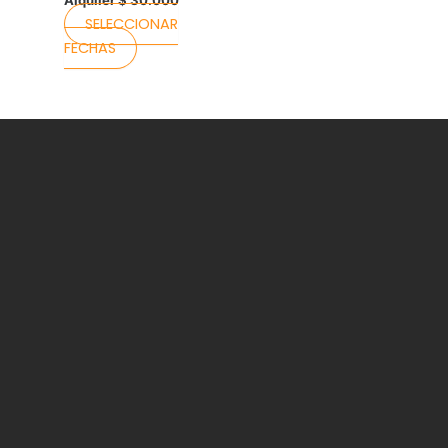
Alquiler
$
30.000
SELECCIONAR
FECHAS