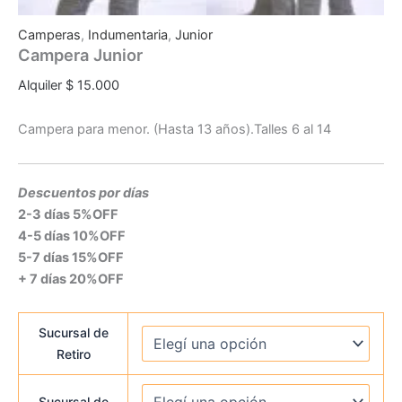
Camperas
,
Indumentaria
,
Junior
Campera Junior
Alquiler
$
15.000
Campera para menor. (Hasta 13 años).Talles 6 al 14
Descuentos por días
2-3 días 5%OFF
4-5 días 10%OFF
5-7 días 15%OFF
+ 7 días 20%OFF
Sucursal de
Retiro
Sucursal de