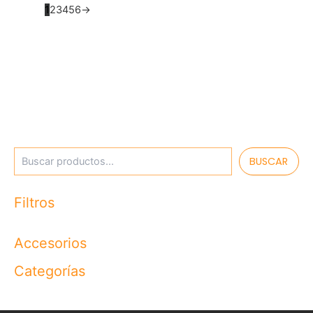
1
2
3
4
5
6
→
BUSCAR
Filtros
Accesorios
Categorías